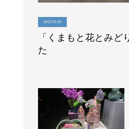
2022.05.20
「くまもと花とみど
た