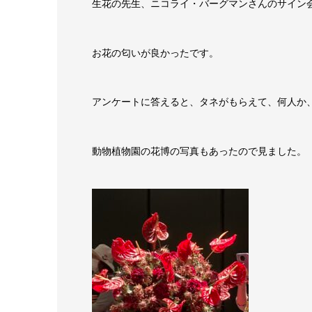
生花の先生、ニコライ・バーグマンさんのサイン
お花の匂いが良かったです。
ア
ンケートに答えると、タネがもらえて、何人か
動
物植物
園の花博の写真もあったので見ました。