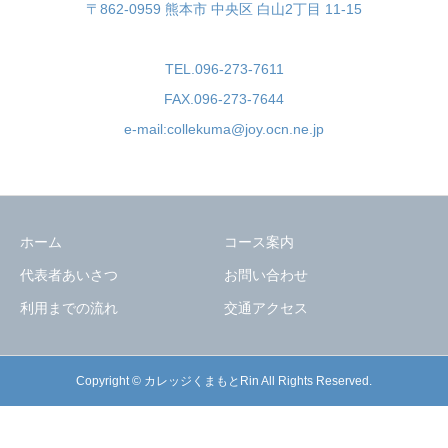
〒862-0959 熊本市 中央区 白山2丁目 11-15
TEL.096-273-7611
FAX.096-273-7644
e-mail:collekuma@joy.ocn.ne.jp
ホーム
コース案内
代表者あいさつ
お問い合わせ
利用までの流れ
交通アクセス
Copyright © カレッジくまもとRin All Rights Reserved.
ホーム
事業案内
お問い合わせ
交通アクセス