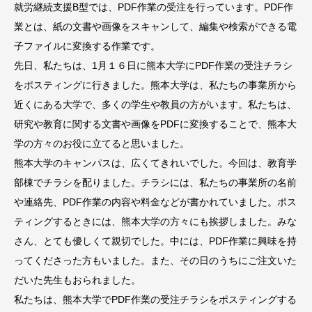
就労継続支援B型では、PDF作業の受注を行っています。PDF作
業とは、紙の文書や画像をスキャンして、編集や検索ができる電
子ファイルに変換する作業です。
先日、私たちは、1月１６日に熊本大学にPDF作業の受注チラシ
をポスティングに行きました。熊本大学は、私たちの事業所から
近くにある大学で、多くの学生や教員の方がいます。私たちは、
研究や教育に関する文書や画像をPDFに変換することで、熊本大
学の方々のお役に立てると思いました。
熊本大学のキャンパスは、広くてきれいでした。今回は、教育学
部棟でチラシを配りました。チラシには、私たちの事業所の名前
や連絡先、PDF作業の内容や料金などが書かれていました。ポス
ティングするときには、熊本大学の方々にも挨拶しました。みな
さん、とても優しくて親切でした。中には、PDF作業に興味を持
ってくださった方もいました。また、その日のうちにご注文いた
だいた先生もおられました。
私たちは、熊本大学でPDF作業の受注チラシをポスティングする