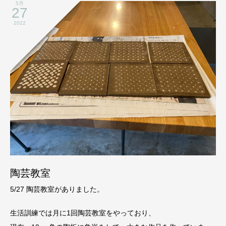
5月
27
2022
陶芸教室
5/27 陶芸教室がありました。
生活訓練では月に1回陶芸教室をやっており、