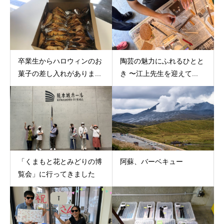
卒業生からハロウィンのお
陶芸の魅力にふれるひとと
菓子の差し入れがありま...
き 〜江上先生を迎えて...
「くまもと花とみどりの博
阿蘇、バーベキュー
覧会」に行ってきました