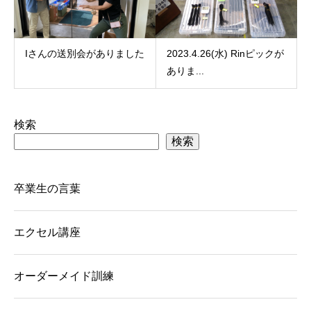
Iさんの送別会がありました
2023.4.26(水) Rinピックが
ありま...
検索
検索
卒業生の言葉
エクセル講座
オーダーメイド訓練