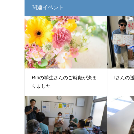
関連イベント
Rinの学生さんのご就職が決ま
Iさんの
りました